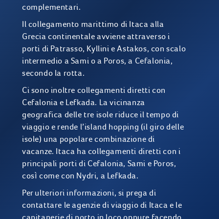
complementari.
Il collegamento marittimo di Itaca alla
Grecia continentale avviene attraverso i
porti di Patrasso, Kyllini e Astakos, con scalo
intermedio a Sami o a Poros, a Cefalonia,
secondo la rotta.
Ci sono inoltre collegamenti diretti con
Cefalonia e Lefkada. La vicinanza
geografica delle tre isole riduce il tempo di
viaggio e rende l’island hopping (il giro delle
isole) una popolare combinazione di
vacanze. Itaca ha collegamenti diretti con i
principali porti di Cefalonia, Sami e Poros,
così come con Nydri, a Lefkada.
Per ulteriori informazioni, si prega di
contattare le agenzie di viaggio di Itaca e le
capitanerie di porto in loco oppure facendo