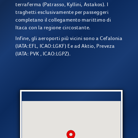
terraferma (Patrasso, Kyllini, Astakos). I
traghetti esclusivamente per passeggeri
completano il collegamento marittimo di
Itaca con la regione circostante.
Infine, gli aeroporti più vicini sono a Cefalonia
(IATA:EFL, ICAO:LGKF) Ee ad Aktio, Preveza
(ΙΑΤΑ: PVK , ΙCAO:LGPZ).