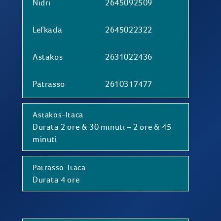
Nidri
2645092509
Lefkada
2645022322
Astakos
2631022436
Patrasso
2610317477
Astakos-Itaca
Durata 2 ore & 30 minuti – 2 ore & 45
minuti
Patrasso-Itaca
Durata 4 ore