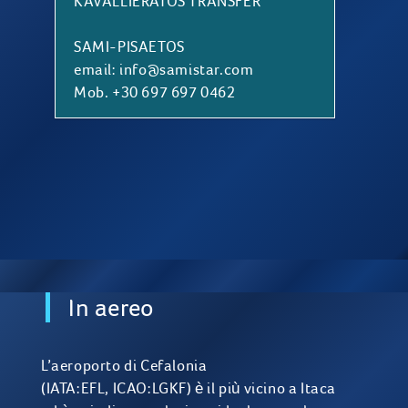
KAVALLIERATOS TRANSFER
SAMI-PISAETOS
email:
info@samistar.com
Mob. +30 697 697 0462
In aereo
L’aeroporto di Cefalonia
(IATA:EFL, ICAO:LGKF) è il più vicino a Itaca