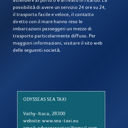
attendere al porto o è arrivato in ritardo. La
possibilità di avere un servizio 24 ore su 24,
il trasporto facile e veloce, il contatto
diretto con il mare hanno reso le
imbarcazioni passeggeri un mezzo di
trasporto particolarmente diffuso. Per
maggiori informazioni, visitare il sito web
delle seguenti società.
ODYSSEAS SEA TAXI
Vathy-Itaca, 28300
website:
www.sea-taxi.eu
email: odysseaseataxi@gmail.com