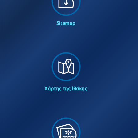
Sitemap
Χάρτης της Ιθάκης