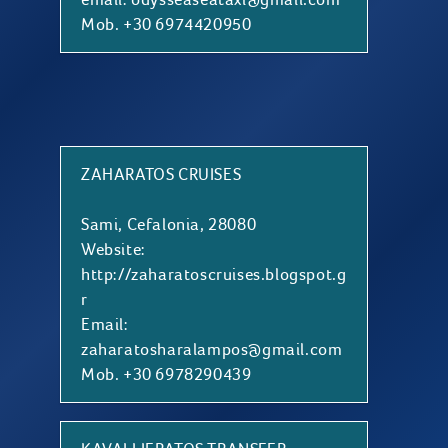
Mob. +30 6974420950
ZAHARATOS CRUISES
Sami, Cefalonia, 28080
Website:
http://zaharatoscruises.blogspot.g
r
Email:
zaharatosharalampos@gmail.com
Mob. +30 6978290439