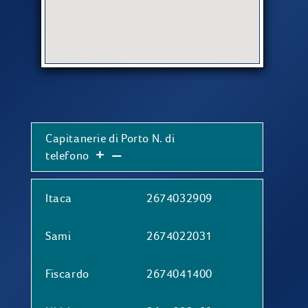
Capitanerie di Porto N. di
+
–
telefono
Itaca
2674032909
Sami
2674022031
Fiscardo
2674041400