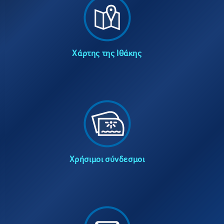
Χάρτης της Ιθάκης
Χρήσιμοι σύνδεσμοι