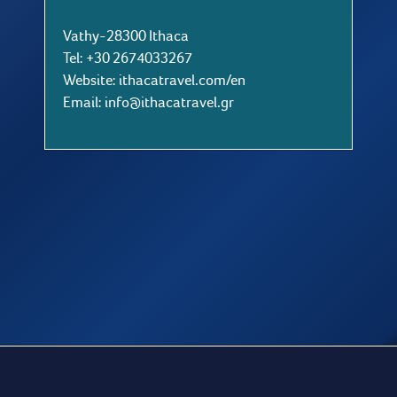
Vathy-28300 Ithaca
Tel: +30 2674033267
Website:
ithacatravel.com/en
Email: info@ithacatravel.gr