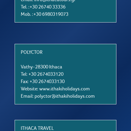
Tel. :+30 26740 33336
Mob. :+30 6980319073
POLYCTOR
Vathy-28300 Ithaca
Tel: +30 2674033120
Fax: +30 2674033130
Website:
www.ithakiholidays.com
Email: polyctor@ithakiholidays.com
ITHACA TRAVEL