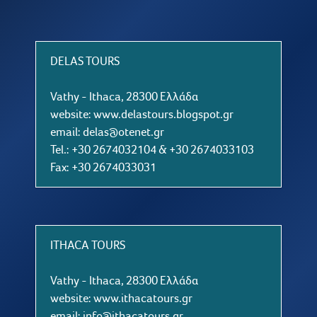
DELAS TOURS
Vathy - Ithaca, 28300 Ελλάδα
website:
www.delastours.blogspot.gr
email: delas@otenet.gr
Tel.: +30 2674032104 & +30 2674033103
Fax: +30 2674033031
ITHACA TOURS
Vathy - Ithaca, 28300 Ελλάδα
website:
www.ithacatours.gr
email: info@ithacatours.gr