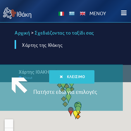
MENOY
Αρχική
>
Σχεδιάζοντας το ταξίδι σας
Χάρτης της Ιθάκης
ΚΛΕΊΣΙΜΟ
Πατήστε εδώ για επιλογές