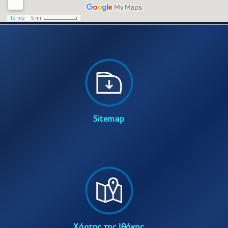
Sitemap
Χάρτης της Ιθάκης