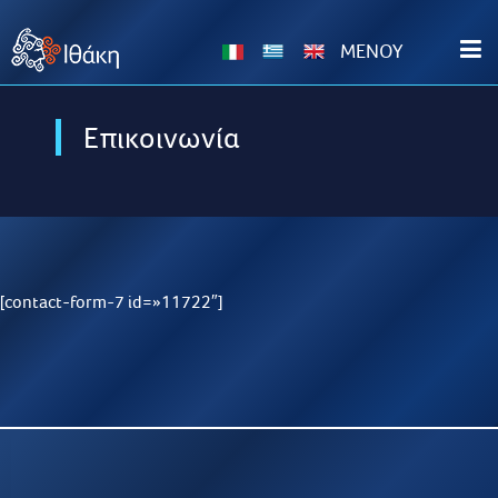
MENOY
Επικοινωνία
[contact-form-7 id=»11722″]