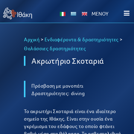
MENOY
Αρχική
>
Ενδιαφέροντα & δραστηριότητες
>
Θαλάσσιες δραστηριότητες
Ακρωτήριο Σκοταριά
Πρόσβαση με μονοπάτι
Δραστηριότητες: diving
Το ακρωτήρι Σκοταριά είναι ένα ιδιαίτερο
σημείο της Ιθάκης. Είναι στην ουσία ένα
γκρέμισμα του εδάφους το οποίο φτάνει
βαθιά μέσα στη θάλασσα. Τα ασβεστολιθικά