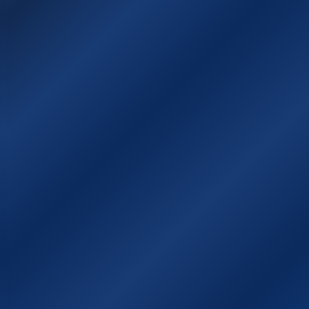
Χάρτης της Ιθάκης
Χρήσιμοι σύνδεσμοι