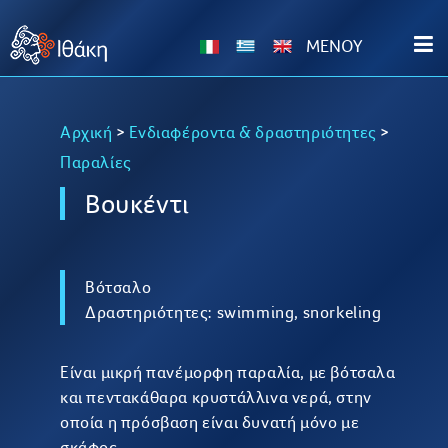
MENOY
Αρχική
>
Ενδιαφέροντα & δραστηριότητες
>
Παραλίες
Βουκέντι
Βότσαλο
Δραστηριότητες: swimming, snorkeling
Είναι μικρή πανέμορφη παραλία, με βότσαλα
και πεντακάθαρα κρυστάλλινα νερά, στην
οποία η πρόσβαση είναι δυνατή μόνο με
σκάφος.