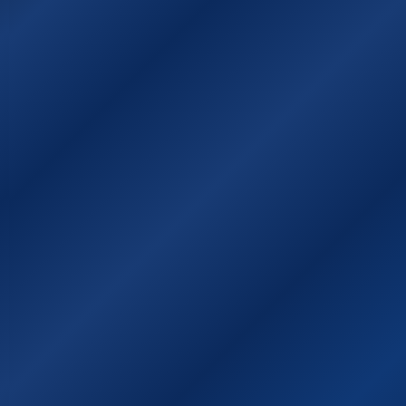
Χάρτης της Ιθάκης
Χρήσιμοι σύνδεσμοι