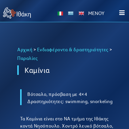
MENOY
Αρχική
>
Ενδιαφέροντα & δραστηριότητες
>
Παραλίες
Καμίνια
Βότσαλο, πρόσβαση με 4×4
Δραστηριότητες: swimming, snorkeling
Τα Καμίνια είναι στο ΝΑ τμήμα της Ιθάκης
κοντά Νησόπουλο. Χοντρό λευκό βότσαλο,