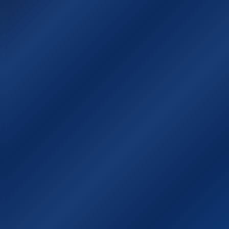
Χάρτης της Ιθάκης
Χρήσιμοι σύνδεσμοι